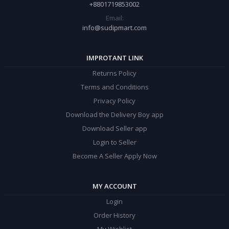
+8801719853002
Email:
info@sudipmart.com
IMPROTANT LINK
Returns Policy
Terms and Conditions
Privacy Policy
Download the Delivery Boy app
Download Seller app
Login to Seller
Become A Seller Apply Now
MY ACCOUNT
Login
Order History
My Wishlist