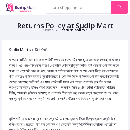
Returns Policy at Sudip Mart
Home
"return policy"
Sudip Mart এর রিটার্ন পলিসিঃ
আপনার প্রতিটি কেনাকাটা এবং প্রতিটি প্রোডাক্ট যাতে সঠিক থাকে, আমরা সেই লক্ষেই কাজ করে
যাচ্ছি। এর পরেও যদি কোন কারণে প্রোডাক্টে কোন ম্যানুফ্যাকচারিং ফল্ট থাকে বা প্রোডাক্ট হাতে
পাবার পর প্রোডাক্ট কাজ না করে, কালার বা সাইজ অর্ডার করা পণ্যের থেকে ভিন্ন হয় সেক্ষেত্রে
পণ্য এক্সচেঞ্জ বা রিটার্ন করার সুযোগ রয়েছে। প্রোডাক্ট মিসিং বা ভিন্ন প্রোডাক্ট কমপ্লেইন করার
ক্ষেত্রে অবশ্যই ডেলিভারি এর সময় ডেলিভারি ম্যান এর সামনে প্রোডাক্ট বুঝে নিন অথবা
অবশ্যই আনবক্সিং ভিডিও ধারণ করতে হবে। আনবক্সিং ভিডিও ধারণ ছাড়া প্যাকেজে প্রোডাক্ট
মিসিং, প্রোডাক্ট কুরিয়ারে ভেঙ্গেছে বা প্রোডাক্ট ডিফারেন্ট এই ধরনের ইস্যু গ্রহণযোগ্য নয়- তাই
ভুল বুঝাবুঝি রোধ কল্পে অবশ্যই প্রোডাক্ট আনবক্সিং ভিডিও ধারণ করার অনুরোধ করা যাচ্ছে।
সুদীপ মার্ট থেকে আমরা প্রায় সকল প্রোডাক্ট এর ক্ষেত্রেই ৭ দিনের রিপ্লেসমেন্ট ওয়ারেন্টি দিয়ে
থাকি এছাড়াও রয়েছে প্রায় সব প্রোডাক্ট এর ক্ষেত্রেই উল্লেখিত বিভিন্ন মেয়াদের ওয়ারেন্টি যা
প্রোডাক্ট রিসিভ করার দিন থেকে কার্যকর হয়।