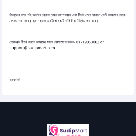
রিফান্ডের সময় ওই অর্ডারে ক্রেতা কোন ক্যাশব্যাক এবং গিফট পেয়ে থাকলে সেটি কাস্টমার থেকে
ফেরত নেয়া হবে। ক্যাশব্যাক এর টাকা কেটে বাকি টাকা রিফান্ড করা হবে।
প্রোডাক্ট রিটার্ন করতে আমাদের সাথে যোগাযোগ করুন- 01719853002 or
support@sudipmart.com
ধন্যবাদ!